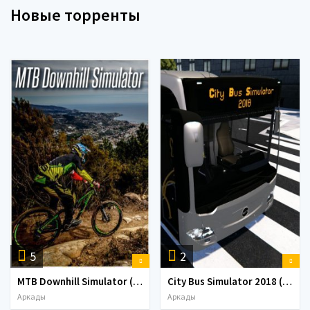
Новые торренты
5
2
MTB Downhill Simulator (2016)
City Bus Simulator 2018 (2018) PC | Лицензия
Аркады
Аркады