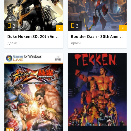
2
3
Duke Nukem 3D: 20th Anniversary World Tour (2016)
Boulder Dash - 30th Anniversary (2016)
Драки
Драки