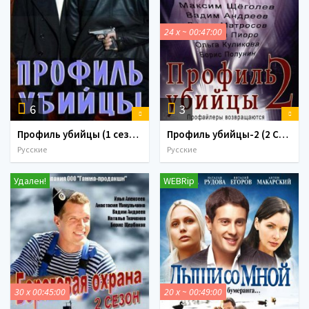
24 x ~ 00:47:00
6
3
Профиль убийцы (1 сезон) (1-16 серия) (2012)
Профиль убийцы-2 (2 Сезон) (1-24 серия) (2015)
Русские
Русские
Удален!
WEBRip
30 x 00:45:00
20 x ~ 00:49:00