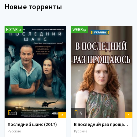
Новые торренты
HDTVRip
WEBRip
-1
5
Последний шанс (2017)
В последний раз прощаюсь (1-2 серии) (2017)
Русские
Русские