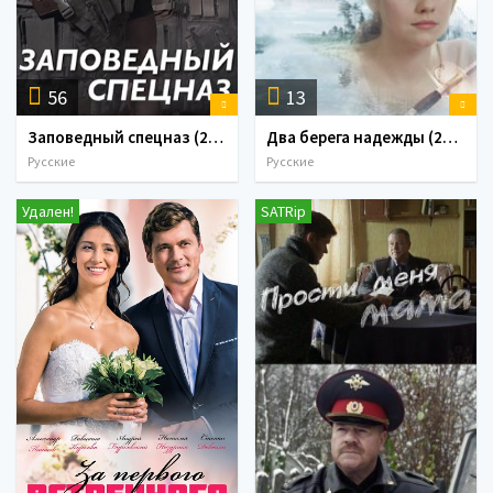
56
13
Заповедный спецназ (2019) Сериал 1,2,3,4,5,6,7,8 серия
Два берега надежды (2019) Сериал 1,2,3,4 серия
Русские
Русские
Удален!
SATRip