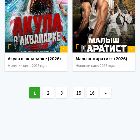
0
0
Акула в аквапарке (2026)
Малыш-каратист (2026)
Новинки кино 2026 года
Новинки кино 2026 года
1
2
3
15
16
»
...