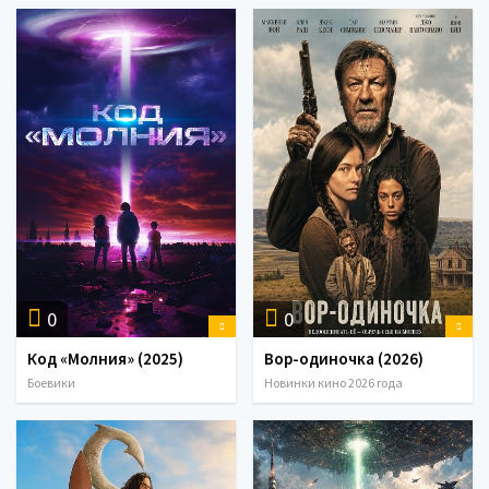
0
0
Код «Молния» (2025)
Вор-одиночка (2026)
Боевики
Новинки кино 2026 года