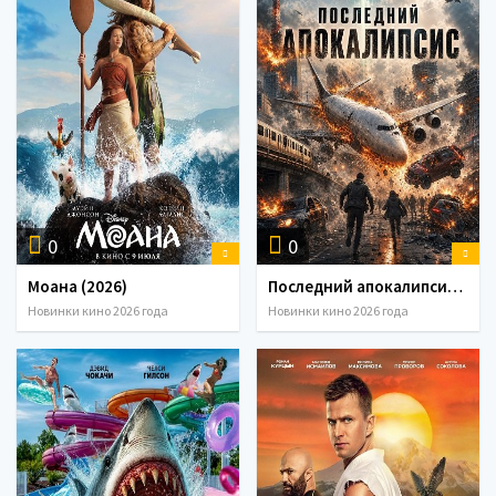
0
0
Моана (2026)
Последний апокалипсис (2026)
Новинки кино 2026 года
Новинки кино 2026 года