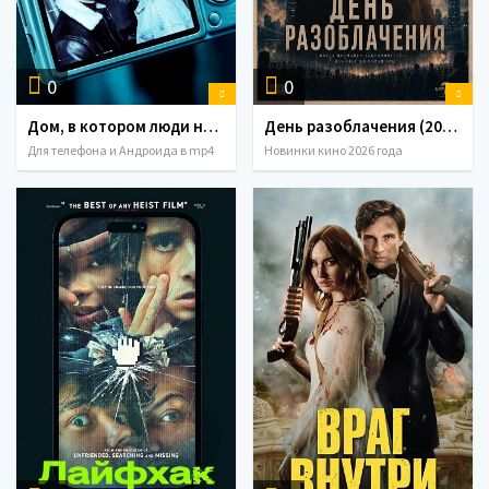
0
0
Дом, в котором люди не живут (2026)
День разоблачения (2026)
Для телефона и Андроида в mp4
Новинки кино 2026 года