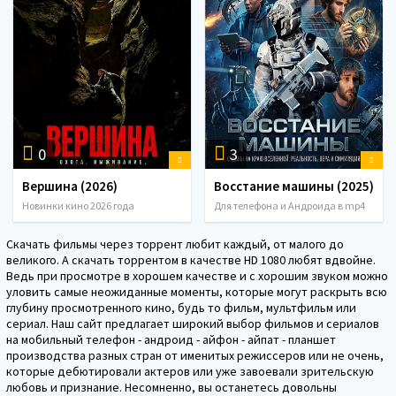
0
3
Вершина (2026)
Восстание машины (2025)
Новинки кино 2026 года
Для телефона и Андроида в mp4
Скачать фильмы через торрент любит каждый, от малого до
великого. А скачать торрентом в качестве HD 1080 любят вдвойне.
Ведь при просмотре в хорошем качестве и с хорошим звуком можно
уловить самые неожиданные моменты, которые могут раскрыть всю
глубину просмотренного кино, будь то фильм, мультфильм или
сериал. Наш сайт предлагает широкий выбор фильмов и сериалов
на мобильный телефон - андроид - айфон - айпат - планшет
производства разных стран от именитых режиссеров или не очень,
которые дебютировали актеров или уже завоевали зрительскую
любовь и признание. Несомненно, вы останетесь довольны