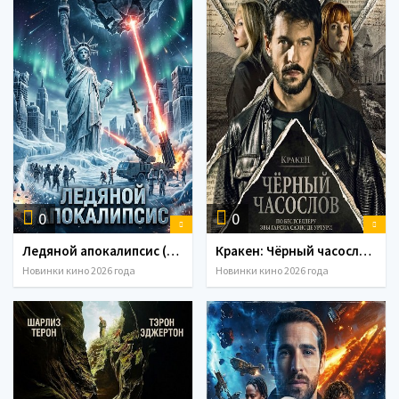
0
0
Ледяной апокалипсис (2026)
Кракен: Чёрный часослов (2026)
Новинки кино 2026 года
Новинки кино 2026 года