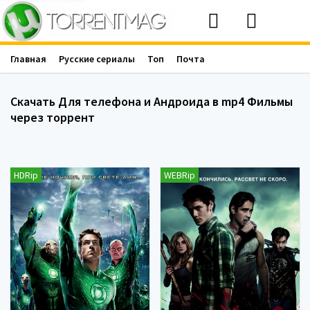
Главная
Русские сериалы
Топ
Почта
Скачать Для телефона и Андроида в mp4 Фильмы
через торрент
HDRip
WEBRip