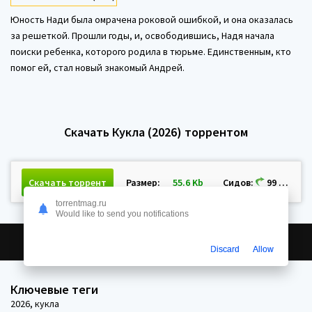
Юность Нади была омрачена роковой ошибкой, и она оказалась
за решеткой. Прошли годы, и, освободившись, Надя начала
поиски ребенка, которого родила в тюрьме. Единственным, кто
помог ей, стал новый знакомый Андрей.
Скачать Кукла (2026) торрентом
Скачать торрент
Размер:
55.6 Kb
Сидов:
99 Пиров:
torrentmag.ru
Would like to send you notifications
0
Discard
Allow
Ключевые теги
2026
,
кукла