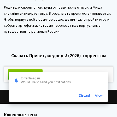
Родители спорят о том, куда отправиться в отпуск, а Миша
случайно активирует игру. В результате время останавливается.
Чтобы вернуть всё в обычное русло, детям нужно пройти игру и
собрать артефакты, которые перенесут их в виртуальные
путешествия по регионам России.
Скачать Привет, медведь! (2026) торрентом
Скачать торрент
Размер:
15.6 Kb
Сидов:
414 Пиров:
torrentmag.ru
Would like to send you notifications
0
Discard
Allow
Ключевые теги