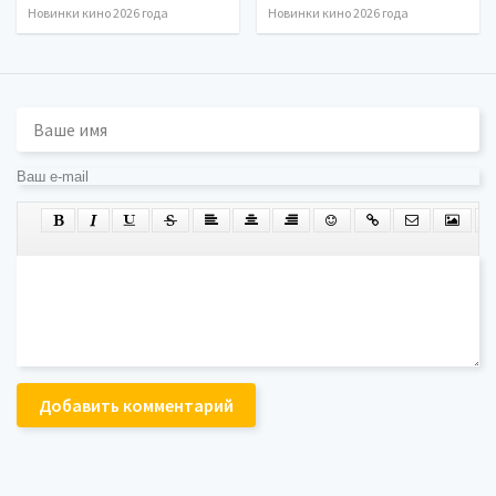
Новинки кино 2026 года
Новинки кино 2026 года
Добавить комментарий