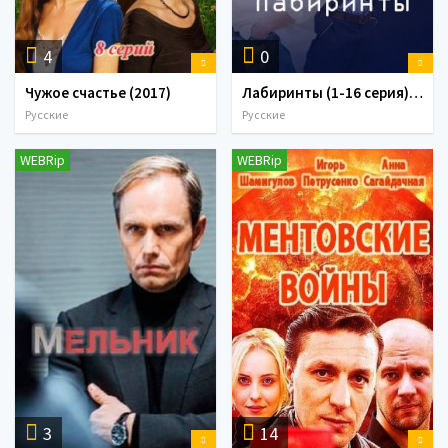
4
0
Чужое счастье (2017)
Лабиринты (1-16 серия) (2018)
Русские
Русские
WEBRip
WEBRip
3
14