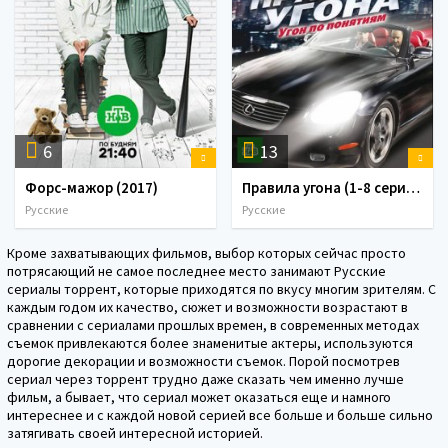
6
13
Форс-мажор (2017)
Правила угона (1-8 серия) (2009)
Русские
Русские
Кроме захватывающих фильмов, выбор которых сейчас просто
потрясающий не самое последнее место занимают Русские
сериалы торрент, которые приходятся по вкусу многим зрителям. С
каждым годом их качество, сюжет и возможности возрастают в
сравнении с сериалами прошлых времен, в современных методах
съемок привлекаются более знаменитые актеры, используются
дорогие декорации и возможности съемок. Порой посмотрев
сериал через торрент трудно даже сказать чем именно лучше
фильм, а бывает, что сериал может оказаться еще и намного
интереснее и с каждой новой серией все больше и больше сильно
затягивать своей интересной историей.