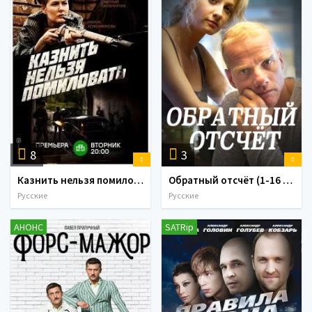
8
3
Казнить нельзя помиловать (1-12 серии) (2017)
Обратный отсчёт (1-16 серия) (2018)
Русские
Русские
АНОНС
SATRip