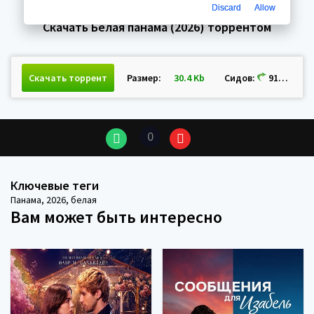
Discard
Allow
Скачать Белая панама (2026) торрентом
Скачать торрент
Размер:
30.4 Kb
Сидов:
919 Пиров:
0
Ключевые теги
Панама
,
2026
,
белая
Вам может быть интересно