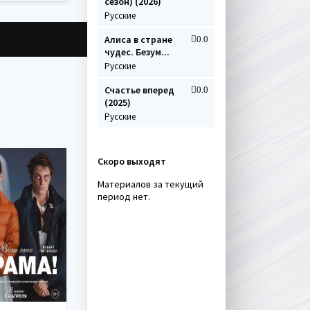
сезон) (2026)
Русские
Алиса в стране
0.0
чудес. Безум...
Русские
Счастье вперед
0.0
(2025)
Русские
Скоро выходят
Материалов за текущий
период нет.