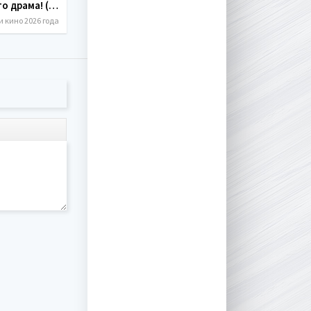
Вот это драма! (2026)
 кино 2026 года