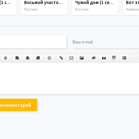
Коп-звезда (1 сезон) (2026)
Восьмой участок (2 сезон) (2026)
Чужой дом (1 сезон) (2026)
Русские
Русские
Новинки
 комментарий