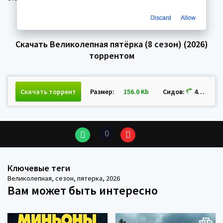
Discard
Allow
Скачать Великолепная пятёрка (8 сезон) (2026)
торрентом
Скачать торрент
Размер:
156.0 Kb
Сидов:
423 Пиров:
0
Ключевые теги
Великолепная
,
сезон
,
пятерка
,
2026
Вам может быть интересно