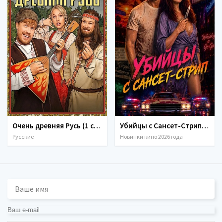
Очень древняя Русь (1 сезон) (2026)
Убийцы с Сансет-Стрип (2026)
Русские
Новинки кино 2026 года