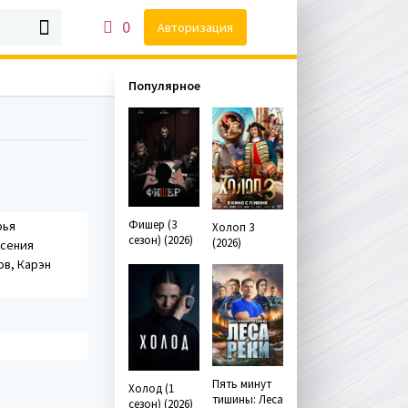
0
Авторизация
Популярное
Фишер (3
рья
Холоп 3
сезон) (2026)
(2026)
Ксения
ов, Карэн
Пять минут
Холод (1
тишины: Леса
сезон) (2026)