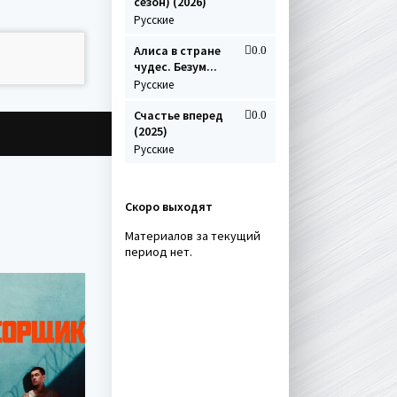
сезон) (2026)
Русские
Алиса в стране
0.0
чудес. Безум...
Русские
Счастье вперед
0.0
(2025)
Русские
Скоро выходят
Материалов за текущий
период нет.