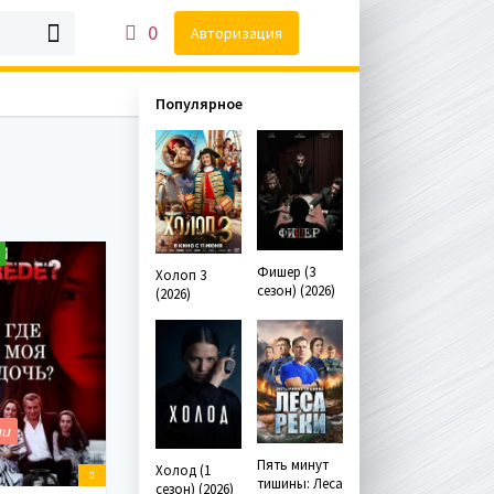
0
Авторизация
Популярное
Фишер (3
Холоп 3
сезон) (2026)
(2026)
ии
Пять минут
Холод (1
тишины: Леса
сезон) (2026)