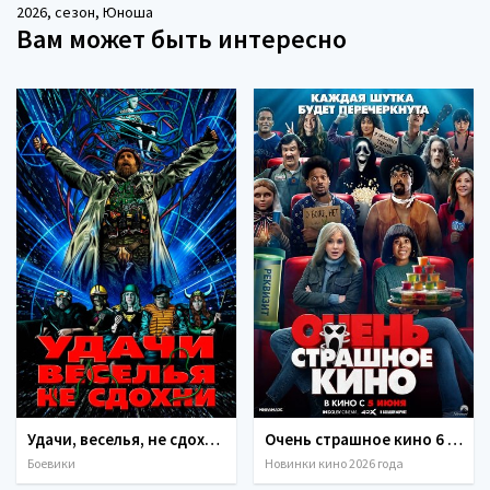
2026
,
сезон
,
Юноша
Вам может быть интересно
Удачи, веселья, не сдохни (2025)
Очень страшное кино 6 (2026)
Боевики
Новинки кино 2026 года