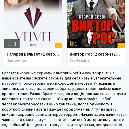
-1
1
Галерея Вельвет (1 сезон) (2014)
Виктор Рос (2 сезон) (2017)
Зарубежные
Зарубежные
Нравятся хорошие сериалы с высоким рейтингом торрент? На
нашем сайте вы сможете открыть для себя новые увлекательные
истории и просматривать их в хорошем качестве. Уникальные
эпизоды, которые мы смогли собрать, удовлетворят любые ваши
предпочтения. Разнообразие жанров и подборок захватывает дух и
переносит зрителя в сказочный мир кинематографа. Любой
человек заинтересован в кино тематике, после одинокого и
короткого фильма всегда жаждет продолжения. И тут на арену
выходят хорошие сериалы через торрент. Начало здесь начинается
чаще всего с конца, и уже на протяжении всей истории вы увидите
ход событий. Концовка интригующая и запутанная, неоднократно