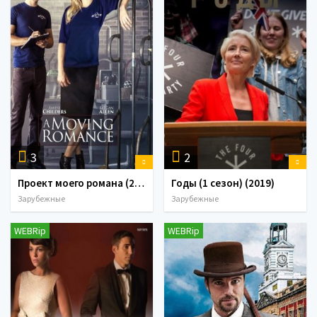
3
2
Проект моего романа (2017)
Годы (1 сезон) (2019)
Зарубежные
Зарубежные
WEBRip
WEBRip