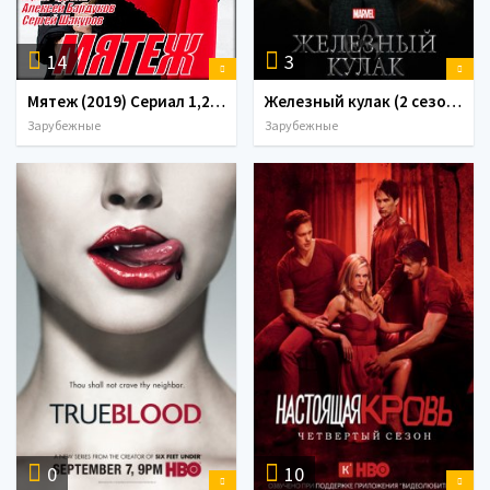
14
3
Мятеж (2019) Сериал 1,2,3,4,5,6,7,8 серия
Железный кулак (2 сезон) (2018)
Зарубежные
Зарубежные
0
10