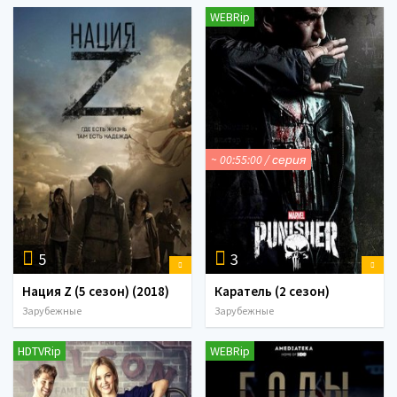
WEBRip
~ 00:55:00 / серия
5
3
Нация Z (5 сезон) (2018)
Каратель (2 сезон)
Зарубежные
Зарубежные
HDTVRip
WEBRip