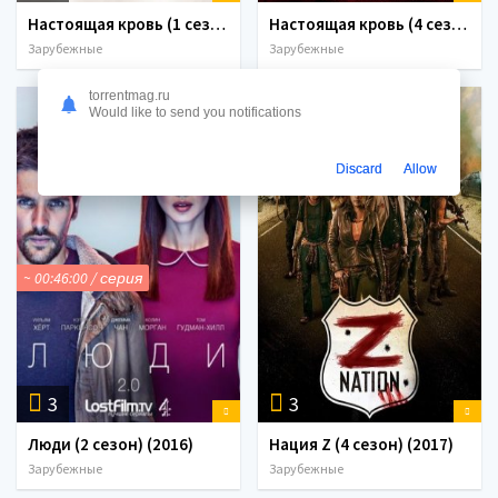
Настоящая кровь (1 сезон) (2008)
Настоящая кровь (4 сезон) (2011)
Зарубежные
Зарубежные
torrentmag.ru
Would like to send you notifications
Discard
Allow
~ 00:46:00 / серия
3
3
Люди (2 сезон) (2016)
Нация Z (4 сезон) (2017)
Зарубежные
Зарубежные