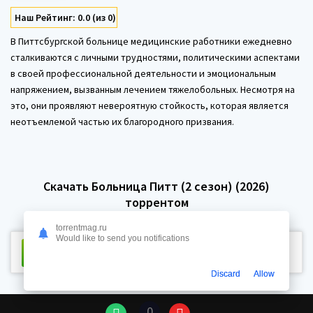
Наш Рейтинг: 0.0 (из 0)
В Питтсбургской больнице медицинские работники ежедневно
сталкиваются с личными трудностями, политическими аспектами
в своей профессиональной деятельности и эмоциональным
напряжением, вызванным лечением тяжелобольных. Несмотря на
это, они проявляют невероятную стойкость, которая является
неотъемлемой частью их благородного призвания.
Скачать Больница Питт (2 сезон) (2026)
торрентом
torrentmag.ru
Would like to send you notifications
Скачать торрент
Размер:
12.7 Kb
Сидов:
89 Пиров:
Discard
Allow
0