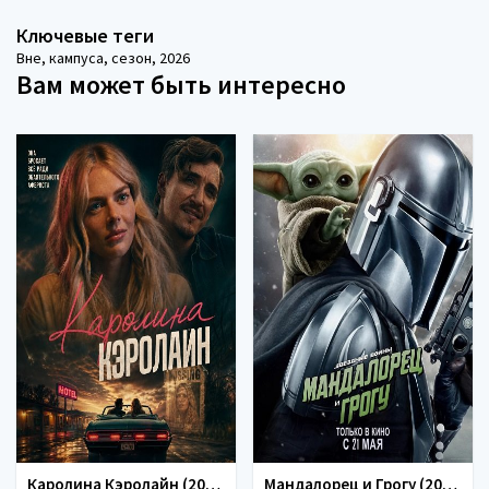
Ключевые теги
Вне
,
кампуса
,
сезон
,
2026
Вам может быть интересно
Каролина Кэролайн (2026)
Мандалорец и Грогу (2026)