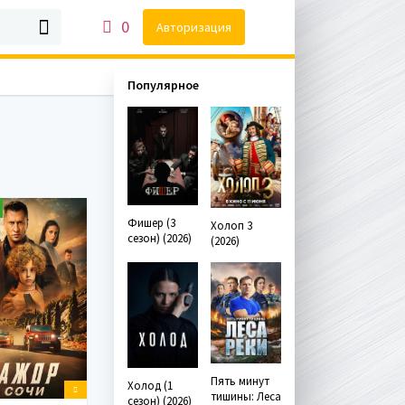
0
Авторизация
Популярное
Фишер (3
Холоп 3
сезон) (2026)
(2026)
Пять минут
Холод (1
тишины: Леса
сезон) (2026)