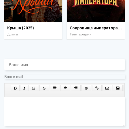
Крыша (2025)
Сокровища императора (3 сезон) (2026)
Драмы
Телепередачи